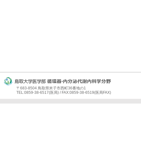
〒683-8504 鳥取県米子市西町36番地の1
TEL:0859-38-6517(医局) / FAX:0859-38-6519(医局FAX)