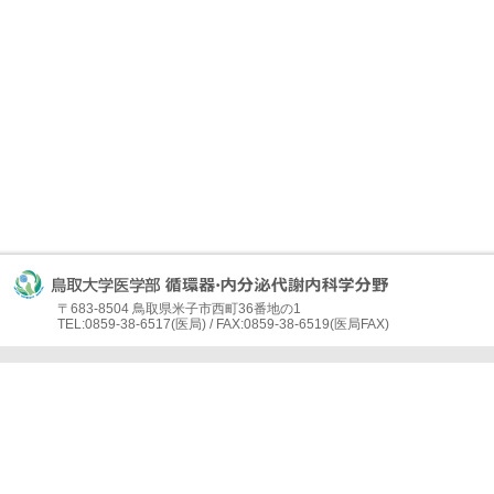
〒683-8504 鳥取県米子市西町36番地の1
TEL:0859-38-6517(医局) / FAX:0859-38-6519(医局FAX)