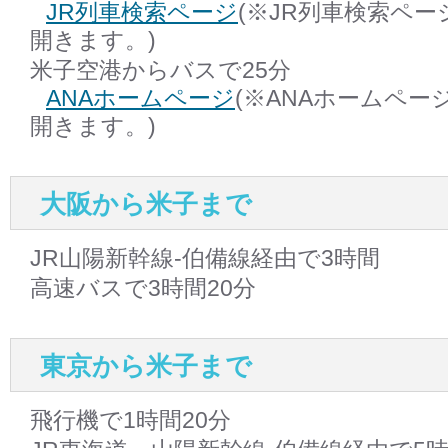
JR列車検索ページ
(※JR列車検索ペ
開きます。)
米子空港からバスで25分
ANAホームページ
(※ANAホームペ
開きます。)
大阪から米子まで
JR山陽新幹線-伯備線経由で3時間
高速バスで3時間20分
東京から米子まで
飛行機で1時間20分