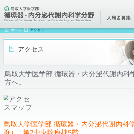
鳥取大学医学部 循環器・内分泌代謝内科学分野(第一内科)
ホーム
アクセス
アクセス
鳥取大学医学部 循環器・内分泌代謝内科
方へ。
鳥取大学医学部 循環器・内分泌代謝内科
群） : 第2中央診療棟5階