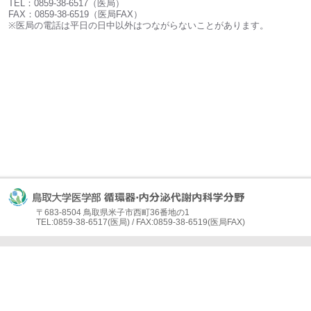
TEL：0859-38-6517（医局）
FAX：0859-38-6519（医局FAX）
※医局の電話は平日の日中以外はつながらないことがあります。
〒683-8504 鳥取県米子市西町36番地の1
TEL:0859-38-6517(医局) / FAX:0859-38-6519(医局FAX)