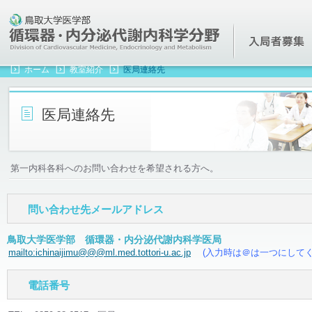
鳥取大学医学部 循環器・内分泌代謝内科学分野(第一内科)
ホーム
教室紹介
医局連絡先
医局連絡先
第一内科各科へのお問い合わせを希望される方へ。
問い合わせ先メールアドレス
鳥取大学医学部 循環器・内分泌代謝内科学医局
mailto:ichinaijimu@@@ml.med.tottori-u.ac.jp
(入力時は＠は一つにして
電話番号