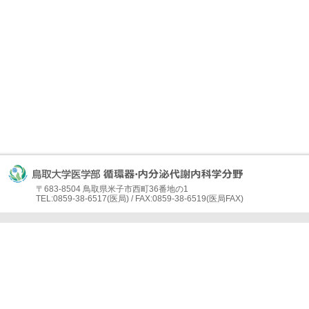
〒683-8504 鳥取県米子市西町36番地の1
TEL:0859-38-6517(医局) / FAX:0859-38-6519(医局FAX)