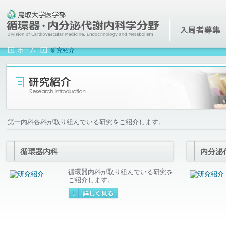
鳥取大学医学部 循環器・内分泌代謝内科学分野(第一内科)
ホーム
研究紹介
第一内科各科が取り組んでいる研究をご紹介します。
循環器内科
内分泌
循環器内科が取り組んでいる研究を
ご紹介します。
詳細を見る