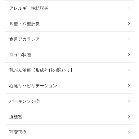
アレルギー性結膜炎
Ｂ型・Ｃ型肝炎
食道アカラシア
抑うつ状態
乳がん治療【形成外科の関わり】
心臓リハビリテーション
パーキンソン病
脳梗塞
顎変形症