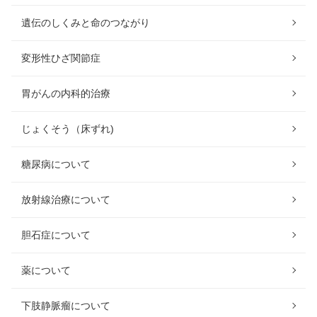
遺伝のしくみと命のつながり
変形性ひざ関節症
胃がんの内科的治療
じょくそう（床ずれ)
糖尿病について
放射線治療について
胆石症について
薬について
下肢静脈瘤について