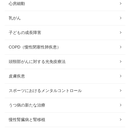
心房細動
乳がん
子どもの成長障害
COPD（慢性閉塞性肺疾患）
頭頸部がんに対する光免疫療法
皮膚疾患
スポーツにおけるメンタルコントロール
うつ病の新たな治療
慢性腎臓病と腎移植