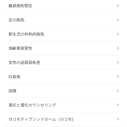
糖尿病性腎症
足の病気
新生児の外科的病気
加齢黄斑変性
女性の泌尿器疾患
白血病
頭痛
遺伝と遺伝カウンセリング
ロコモティブシンドローム（ロコモ)