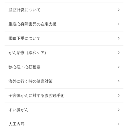
脂肪肝炎について
重症心身障害児の在宅支援
眼瞼下垂について
がん治療（緩和ケア)
狭心症・心筋梗塞
海外に行く時の健康対策
子宮体がんに対する腹腔鏡手術
すい臓がん
人工内耳