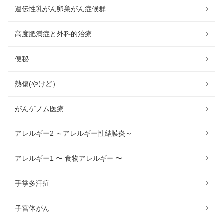
遺伝性乳がん卵巣がん症候群
高度肥満症と外科的治療
便秘
熱傷(やけど）
がんゲノム医療
アレルギー2 ～アレルギー性結膜炎～
アレルギー1 〜 食物アレルギー 〜
手掌多汗症
子宮体がん