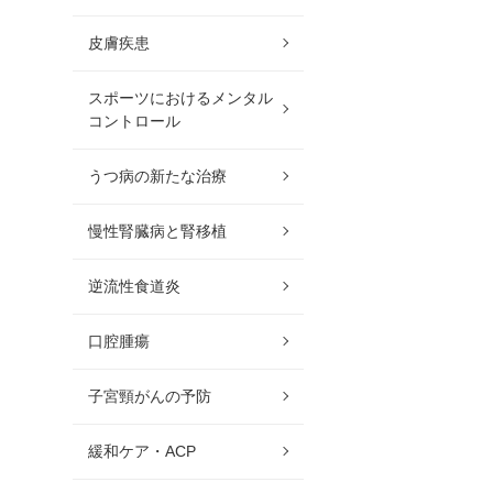
皮膚疾患
スポーツにおけるメンタル
コントロール
うつ病の新たな治療
慢性腎臓病と腎移植
逆流性食道炎
口腔腫瘍
子宮頸がんの予防
緩和ケア・ACP