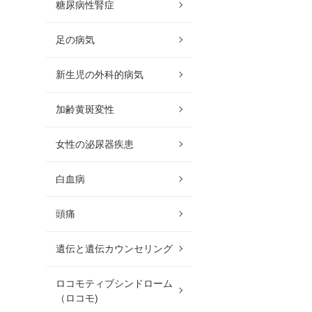
糖尿病性腎症
足の病気
新生児の外科的病気
加齢黄斑変性
女性の泌尿器疾患
白血病
頭痛
遺伝と遺伝カウンセリング
ロコモティブシンドローム
（ロコモ)