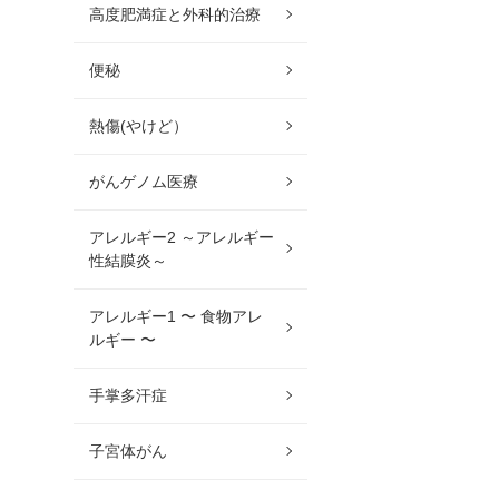
高度肥満症と外科的治療
便秘
熱傷(やけど）
がんゲノム医療
アレルギー2 ～アレルギー
性結膜炎～
アレルギー1 〜 食物アレ
ルギー 〜
手掌多汗症
子宮体がん