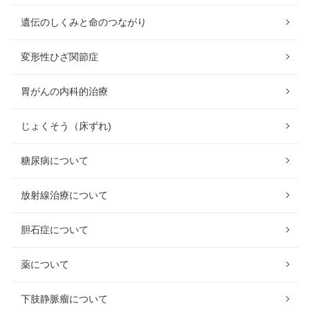
遺伝のしくみと命のつながり
変形性ひざ関節症
胃がんの内科的治療
じょくそう（床ずれ)
糖尿病について
放射線治療について
胆石症について
薬について
下肢静脈瘤について