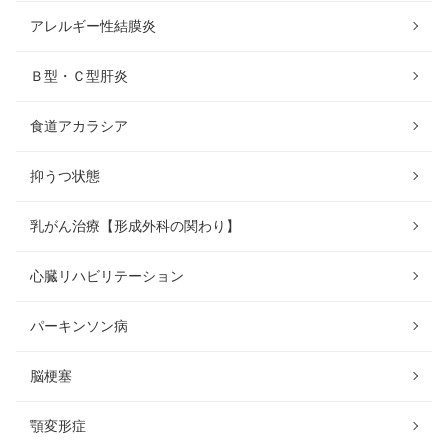
アレルギー性結膜炎
Ｂ型・Ｃ型肝炎
食道アカラシア
抑うつ状態
乳がん治療【形成外科の関わり】
心臓リハビリテーション
パーキンソン病
脳梗塞
顎変形症