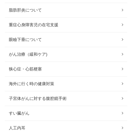
脂肪肝炎について
重症心身障害児の在宅支援
眼瞼下垂について
がん治療（緩和ケア)
狭心症・心筋梗塞
海外に行く時の健康対策
子宮体がんに対する腹腔鏡手術
すい臓がん
人工内耳