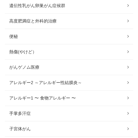
遺伝性乳がん卵巣がん症候群
高度肥満症と外科的治療
便秘
熱傷(やけど）
がんゲノム医療
アレルギー2 ～アレルギー性結膜炎～
アレルギー1 〜 食物アレルギー 〜
手掌多汗症
子宮体がん