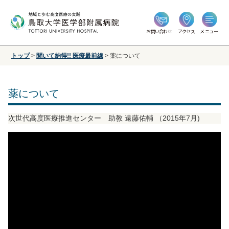
お問い合わせ
アクセス
メニュー
トップ
>
聞いて納得!! 医療最前線
>
薬について
薬について
次世代高度医療推進センター 助教 遠藤佑輔 （2015年7月)