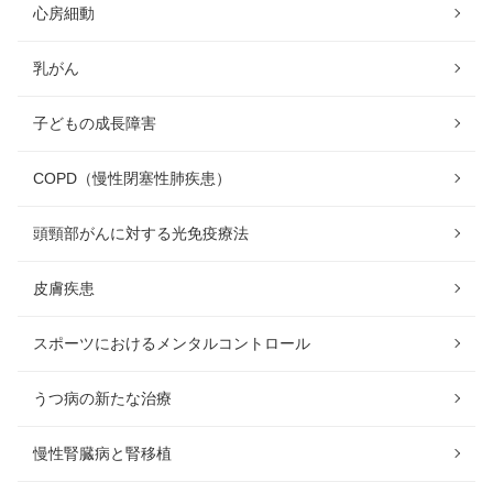
心房細動
乳がん
子どもの成長障害
COPD（慢性閉塞性肺疾患）
頭頸部がんに対する光免疫療法
皮膚疾患
スポーツにおけるメンタルコントロール
うつ病の新たな治療
慢性腎臓病と腎移植