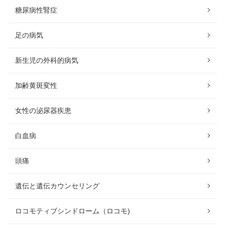
糖尿病性腎症
足の病気
新生児の外科的病気
加齢黄斑変性
女性の泌尿器疾患
白血病
頭痛
遺伝と遺伝カウンセリング
ロコモティブシンドローム（ロコモ)