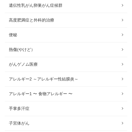
遺伝性乳がん卵巣がん症候群
高度肥満症と外科的治療
便秘
熱傷(やけど）
がんゲノム医療
アレルギー2 ～アレルギー性結膜炎～
アレルギー1 〜 食物アレルギー 〜
手掌多汗症
子宮体がん