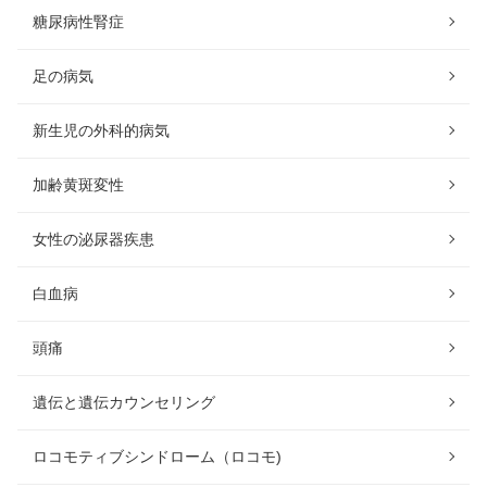
糖尿病性腎症
足の病気
新生児の外科的病気
加齢黄斑変性
女性の泌尿器疾患
白血病
頭痛
遺伝と遺伝カウンセリング
ロコモティブシンドローム（ロコモ)