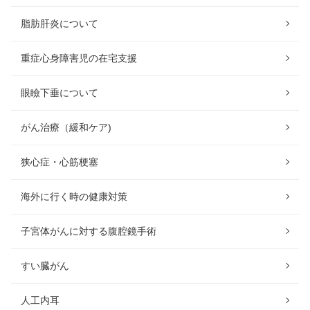
脂肪肝炎について
重症心身障害児の在宅支援
眼瞼下垂について
がん治療（緩和ケア)
狭心症・心筋梗塞
海外に行く時の健康対策
子宮体がんに対する腹腔鏡手術
すい臓がん
人工内耳