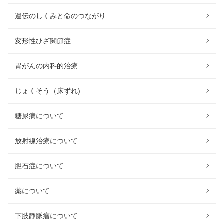
遺伝のしくみと命のつながり
変形性ひざ関節症
胃がんの内科的治療
じょくそう（床ずれ)
糖尿病について
放射線治療について
胆石症について
薬について
下肢静脈瘤について