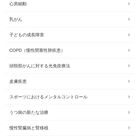
心房細動
乳がん
子どもの成長障害
COPD（慢性閉塞性肺疾患）
頭頸部がんに対する光免疫療法
皮膚疾患
スポーツにおけるメンタルコントロール
うつ病の新たな治療
慢性腎臓病と腎移植