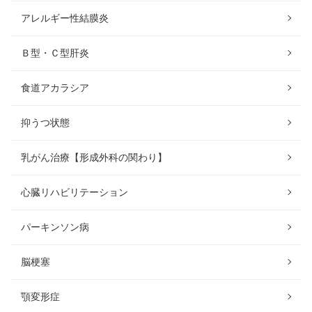
アレルギー性結膜炎
Ｂ型・Ｃ型肝炎
食道アカラシア
抑うつ状態
乳がん治療【形成外科の関わり】
心臓リハビリテーション
パーキンソン病
脳梗塞
顎変形症