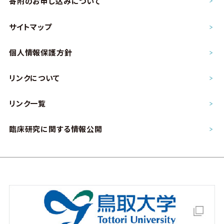
寄附のお申し込み
について
サイトマップ
個人情報保護方針
リンクについて
リンク一覧
臨床研究に関する情報公開