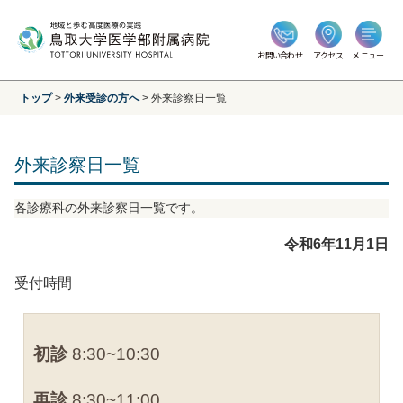
お問い合わせ
アクセス
メニュー
トップ
>
外来受診の方へ
>
外来診察日一覧
外来診察日一覧
各診療科の外来診察日一覧です。
令和6年11月1日
受付時間
初診
8:30~10:30
再診
8:30~11:00