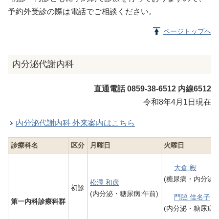
予約外受診の際は電話でご相談ください。
ページトップへ
内分泌代謝内科
直通電話 0859-38-6512 内線6512
令和8年4月1日現在
内分泌代謝内科 外来案内はこちら
診療科名
区分
月曜日
火曜日
大倉 毅
(糖尿病・内分泌・
松澤 和彦
初診
(内分泌・糖尿病:午前)
門脇 佳名子
第一内科診療科群
(内分泌・糖尿病：