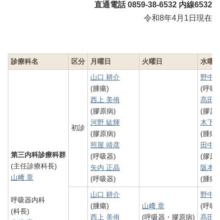
直通電話 0859-38-6532 内線6532
令和8年4月1日現在
診療科名
区分
月曜日
火曜日
水曜
山口 耕介
野中 
(腫瘍)
(呼吸
西上 美侑
髙田 
(膠原病)
(膠原
河野 紘輝
木下 
初診
(膠原病)
(腫瘍)
照屋 靖彦
田中 
第三内科診療科群
(呼吸器)
(膠原
(主任診療科長)
矢内 正晶
阪本 
山﨑 章
(呼吸器)
(腫瘍)
山口 耕介
野中 
呼吸器内科
(腫瘍)
山﨑 章
(呼吸
(科長)
西上 美侑
(呼吸器・膠原病)
髙田 