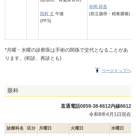
寺岡 祥吾
田村 丈
午後
(前立腺癌・精巣腫瘍)
(PFS)
*月曜・水曜の診察医は手術の関係で交代となることがあ
ります。(初診、再診とも)
ページトップへ
眼科
直通電話0859-38-6612内線6612
令和8年4月1日現在
診療科名
区分
月曜日
火曜日
水曜日