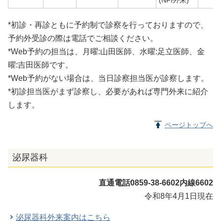
*初診・再診ともに予約制で診察を行っておりますので、
予約外受診の際は電話でご相談ください。
*Web予約の担当は、月曜:山田医師、水曜:足立医師、金
曜:吉田医師です。
*Web予約がない場合は、当日診察担当医が診察します。
*初診担当医がまず診察し、必要があれば専門外来に紹介
します。
ページトップへ
泌尿器科
直通電話0859-38-6602内線6602
令和8年4月1日現在
泌尿器科外来案内はこちら