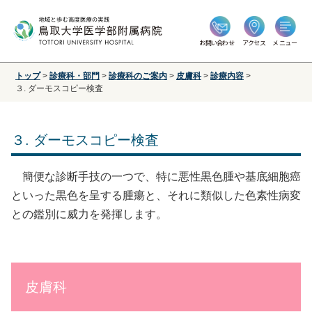
お問い合わせ
アクセス
メニュー
トップ
>
診療科・部門
>
診療科のご案内
>
皮膚科
>
診療内容
>
３. ダーモスコピー検査
３. ダーモスコピー検査
簡便な診断手技の一つで、特に悪性黒色腫や基底細胞癌
といった黒色を呈する腫瘍と、それに類似した色素性病変
との鑑別に威力を発揮します。
皮膚科