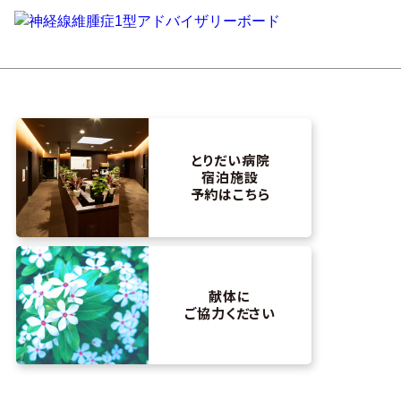
とりだい病院
宿泊施設
予約はこちら
献体に
ご協力ください