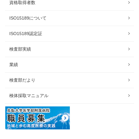
資格取得者数
ISO15189について
ISO15189認定証
検査部実績
業績
検査部だより
検体採取マニュアル