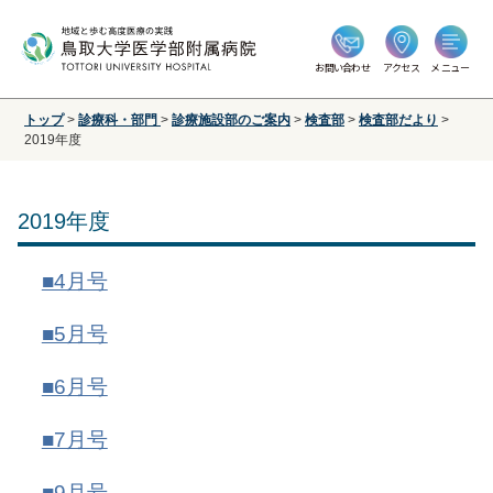
お問い合わせ
アクセス
メニュー
トップ
>
診療科・部門
>
診療施設部のご案内
>
検査部
>
検査部だより
>
2019年度
2019年度
■4月号
■5月号
■6月号
■7月号
■9月号