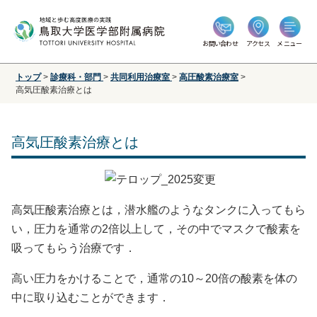
お問い合わせ
アクセス
メニュー
トップ
>
診療科・部門
>
共同利用治療室
>
高圧酸素治療室
>
高気圧酸素治療とは
高気圧酸素治療とは
高気圧酸素治療とは，潜水艦のようなタンクに入ってもら
い，圧力を通常の2倍以上して，その中でマスクで酸素を
吸ってもらう治療です．
高い圧力をかけることで，通常の10～20倍の酸素を体の
中に取り込むことができます．