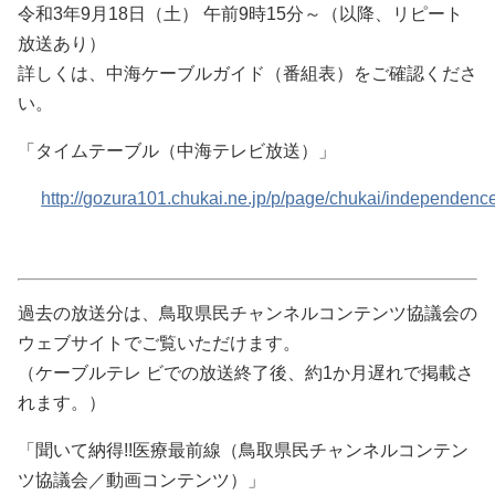
令和3年9
月18日（土） 午前9時15分～（以降、リピート
放送あり）
詳しくは、中海ケーブルガイド（番組表）をご確認くださ
い。
「タイムテーブル（中海テレビ放送）」
http://gozura101.chukai.ne.jp/p/page/chukai/independence
過去の放送分は、鳥取県民チャンネルコンテンツ協議会の
ウェブサイトでご覧いただけます。
（ケーブルテレ ビでの放送終了後、約1か月遅れで掲載さ
れます。）
「聞いて納得!!医療最前線（鳥取県民チャンネルコンテン
ツ協議会／動画コンテンツ）」