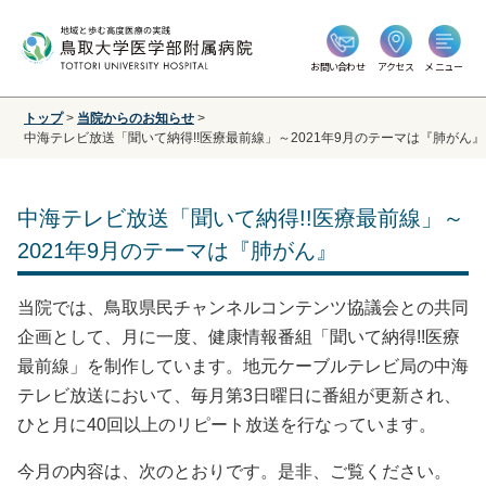
お問い合わせ
アクセス
メニュー
トップ
>
当院からのお知らせ
>
中海テレビ放送「聞いて納得!!医療最前線」～2021年9月のテーマは『肺がん』
中海テレビ放送「聞いて納得!!医療最前線」～
2021年9月のテーマは『肺がん』
当院では、鳥取県民チャンネルコンテンツ協議会との共同
企画として、月に一度、健康情報番組「聞いて納得!!医療
最前線」を制作しています。地元ケーブルテレビ局の中海
テレビ放送において、毎月第3日曜日に番組が更新され、
ひと月に40回以上のリピート放送を行なっています。
今月の内容は、次のとおりです。是非、ご覧ください。