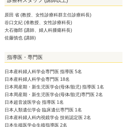
診療科スタッフ (講師以上)
原田 省 (教授、女性診療科群主任診療科長)
谷口文紀 (准教授、女性診療科長)
大石徹郎 (講師、婦人科腫瘍科長)
佐藤慎也 (講師)
指導医・専門医
日本産科婦人科学会専門医 指導医 5名
日本産科婦人科学会専門医 18名
日本周産期・新生児医学会(母体/胎児) 指導医 1名
日本周産期・新生児医学会(母体/胎児)専門医 2名
日本超音波医学会 指導医 1名
日本人類遺伝学会 臨床遺伝専門医 1名
日本産科婦人科内視鏡学会 技術認定医 2名
日本生殖医学会生殖指導医 2名