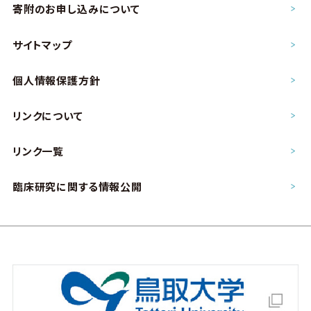
寄附のお申し込み
について
サイトマップ
個人情報保護方針
リンクについて
リンク一覧
臨床研究に関する情報公開