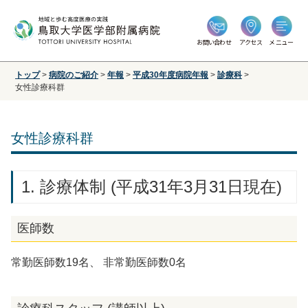
お問い合わせ
アクセス
メニュー
トップ
>
病院のご紹介
>
年報
>
平成30年度病院年報
>
診療科
>
女性診療科群
女性診療科群
1. 診療体制 (平成31年3月31日現在)
医師数
常勤医師数19名、 非常勤医師数0名