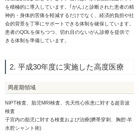
を積極的に導入しています。｢がん｣と診断された患者の精
神的・身体的苦痛を軽減するだけでなく、経済的負担や社
会的背景を丁寧にサポートできる体制を確保しています。
患者のQOLを保ちつつ、切れ目のないがん診療を提供で
きる体制を準備しています。
2. 平成30年度に実施した高度医療
周産期領域
NIPT検査、胎児MRI検査、先天性心疾患に対する超音波
検査
子宮内の胎児に対する検査および治療(臍帯穿刺、胸腔-羊
水腔シャント術)