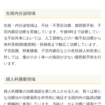
生殖内分泌領域
生殖・内分泌領域は、不妊・不育症治療、腹腔鏡手術、子
宮内膜症治療を実施しています。午後6時まで診療してい
る不妊外来においては、人工授精などの一般不妊治療から
体外受精(顕微授精)・胚移植まで幅広く治療しています。
子宮筋腫、卵巣腫瘍、子宮内膜症などの良性婦人科疾患に
対しては、傷が小さく体への負担が少ない腹腔鏡手術を行
います。
婦人科腫瘍領域
婦人科腫瘍の治療成績を更に向上させるため、我々は新た
な治療法や治療薬剤を科学的に検証する国内外の臨床試験
に積極的に参加しています。当科は、がん治療に緩和ケア