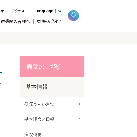
わせ
アクセス
医療機関の皆様へ
病院のご紹介
病院のご紹介
応
基本情報
師
病院長あいさつ
基本理念と目標
病院概要