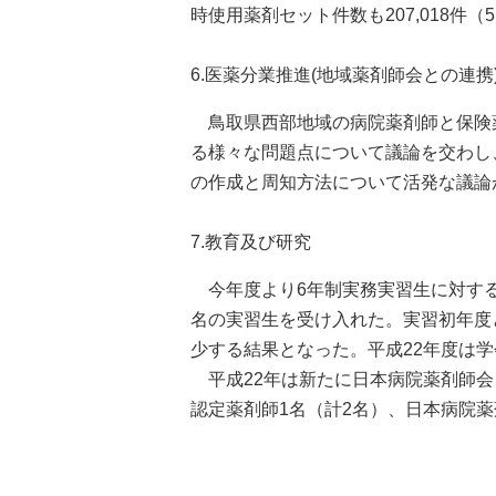
時使用薬剤セット件数も207,018件
6.医薬分業推進(地域薬剤師会との連携
鳥取県西部地域の病院薬剤師と保険
る様々な問題点について議論を交わし
の作成と周知方法について活発な議論
7.教育及び研究
今年度より6年制実務実習生に対する
名の実習生を受け入れた。実習初年度
少する結果となった。平成22年度は学
平成22年は新たに日本病院薬剤師会
認定薬剤師1名（計2名）、日本病院薬