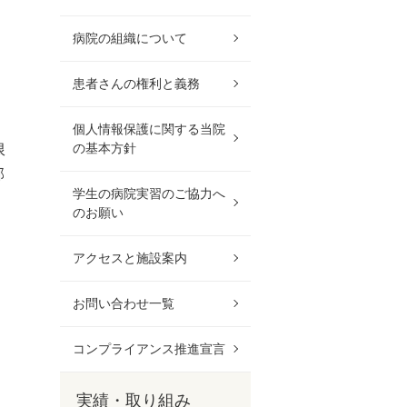
病院の組織について
患者さんの権利と義務
個人情報保護に関する当院
の基本方針
限
部
学生の病院実習のご協力へ
のお願い
アクセスと施設案内
お問い合わせ一覧
コンプライアンス推進宣言
実績・取り組み