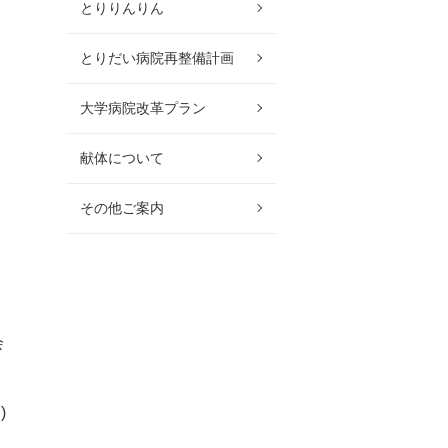
とりりんりん
とりだい病院再整備計画
大学病院改革プラン
献体について
その他ご案内
会
)