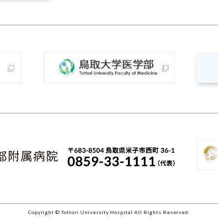
Copyright © Tottori University Hospital All Rights Reserved.