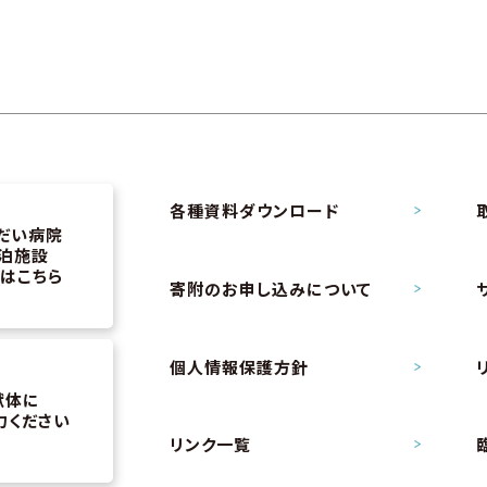
各種資料ダウンロード
だい病院
泊施設
はこちら
寄附のお申し込み
について
個人情報保護方針
献体に
力ください
リンク一覧