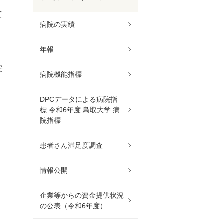
度
病院の実績
年報
安
病院機能指標
DPCデータによる病院指
標 令和6年度 鳥取大学 病
院指標
患者さん満足度調査
情報公開
企業等からの資金提供状況
の公表（令和6年度）