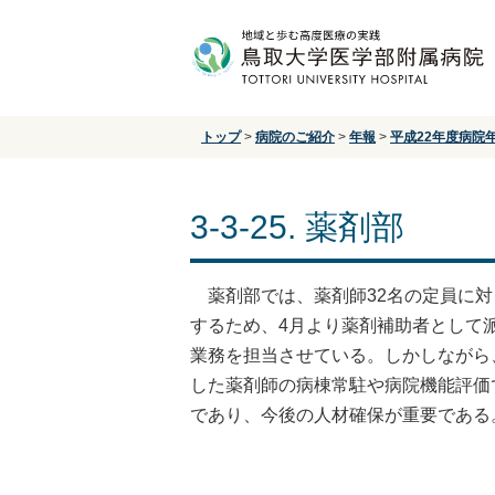
トップ
>
病院のご紹介
>
年報
>
平成22年度病院
3-3-25. 薬剤部
薬剤部では、薬剤師32名の定員に対
するため、4月より薬剤補助者として派
業務を担当させている。しかしながら
した薬剤師の病棟常駐や病院機能評価
であり、今後の人材確保が重要である