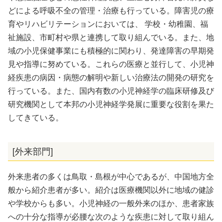
どによる呼吸不全の管理・治療も行っている。障害児の療
育やリハビリテーションにおいては、 学校・幼稚園、福
祉施設、市町村や県と連携して取り組んでいる。また、地
域の小児保健事業にも積極的に関わり、発達障害の早期発
見や指導に努めている。これらの医療と並行して、小児神
経疾患の病因・病態の解明や新しい治療法の開発の研究を
行っている。また、国内有数の小児神経学の臨床研修及び
研究機関として本邦の小児神経学発展に重要な役割を果た
してきている。
[外来部門]
外来患者の多くは鳥取・島根が中心であるが、中国地方全
般から紹介患者が多い。紹介は医療機関以外に地域の健診
や学校からも多い。小児神経の一般外来のほか、患者家族
への十分な指導が必腰な次のような疾患に対して取り組ん