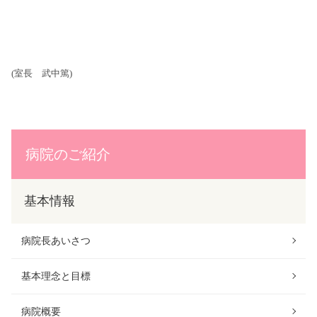
(
室長 武中篤
)
病院のご紹介
基本情報
病院長あいさつ
基本理念と目標
病院概要