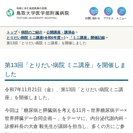
お問い合わせ
アクセス
メニュー
トップ
>
病院のご紹介
>
公開講座・講演会
>
とりだい病院 ミニ講座(令和6年度～)
>
「ミニ講座」開催記録
>
第13回「とりだい病院 ミニ講座」を開催しました
第13回「とりだい病院 ミニ講座」を開催しま
した
令和7年11月21日（金）、第13回「とりだい病院ミニ講
座」を開催しました。
今回は「糖尿病と膵臓病を考える11月～世界糖尿病デー
×
世界膵臓デー合同企画～」をテーマに、内分泌代謝内科・
診療科長の大倉 毅先生が講師を担当し、多くの方にご参