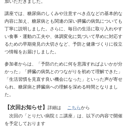
加いただきました。
講座では、糖尿病のしくみや注意すべき点などの基本的な
内容に加え、糖尿病とも関連の深い膵臓の病気についても
丁寧に説明しました。さらに、毎日の生活に取り入れやす
い食事・運動の工夫や、体調変化に気づいて早めに対応す
るための早期発見の大切さなど、予防と健康づくりに役立
つ情報をお届けしました。
参加者からは、「予防のために何を意識すればよいかが分
かった」「膵臓の病気とのつながりを初めて理解できた」
「生活習慣を見直す良い機会になった」といった声が寄せ
られ、糖尿病と膵臓病への理解を深める時間となりまし
た。
【次回お知らせ】
詳細は
こちら
から
次回の「とりだい病院ミニ講座」は、以下の内容で開催
を予定しております