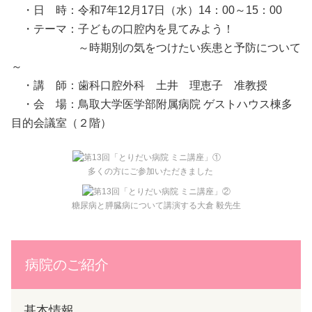
・日 時：令和7年12月17日（水）14：00～15：00
・テーマ：子どもの口腔内を見てみよう！
～時期別の気をつけたい疾患と予防について
～
・講 師：歯科口腔外科 土井 理恵子 准教授
・会 場：鳥取大学医学部附属病院 ゲストハウス棟多
目的会議室（２階）
多くの方にご参加いただきました
糖尿病と膵臓病について講演する大倉 毅先生
病院のご紹介
基本情報