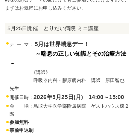
まずはお気軽にお申し込みください。
5月25日開催 とりだい病院 ミニ講座
5月は世界喘息デー！
テ ー マ：
～喘息の正しい知識とその治療方法
～
《講師》
呼吸器内科・膠原病内科 講師 原田智也
先生
2026年5
月25
日(月) 14:00～15:00
開催日時：
会 場：鳥取大学医学部附属病院 ゲストハウス棟２
階
参加無料
事前申込制