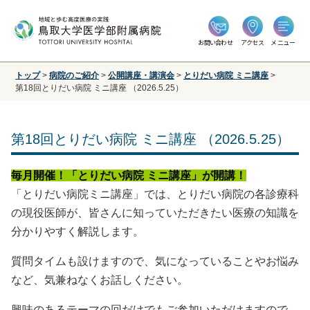
お問い合わせ
アクセス
メニュー
トップ
>
病院のご紹介
>
公開講座・講演会
>
とりだい病院 ミニ講座
>
第18回とりだい病院 ミニ講座 （2026.5.25）
第18回とりだい病院 ミニ講座 （2026.5.25）
毎月開催！「とりだい病院 ミニ講座」が開講！
「とりだい病院ミニ講座」では、とりだい病院の各診療科
の現役医師が、皆さんに知っていただきたい医療の知識を
分かりやすく解説します。
質問タイムも設けますので、気になっていることやお悩み
など、気兼ねなくお話しください。
興味のあるテーマの回だけでもご参加いただけますので、