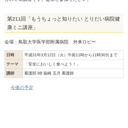
第211回「もうちょっと知りたい とりだい病院健
康ミニ講座」
会場：鳥取大学医学部附属病院 外来ロビー
日時
平成31年3月12日（火）午前11時から11時30分まで
テーマ
「安全においしく食べよう！」
講師
看護部 8B 箱崎 五月 看護師
今後の予定