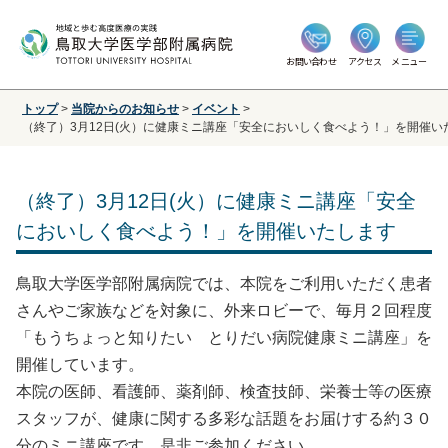
お問い合わせ
アクセス
メニュー
トップ
>
当院からのお知らせ
>
イベント
>
（終了）3月12日(火）に健康ミニ講座「安全においしく食べよう！」を開催い
（終了）3月12日(火）に健康ミニ講座「安全
においしく食べよう！」を開催いたします
鳥取大学医学部附属病院では、本院をご利用いただく患者
さんやご家族などを対象に、外来ロビーで、毎月２回程度
「もうちょっと知りたい とりだい病院健康ミニ講座」を
開催しています。
本院の医師、看護師、薬剤師、検査技師、栄養士等の医療
スタッフが、健康に関する多彩な話題をお届けする約３０
分のミニ講座です。是非ご参加ください。