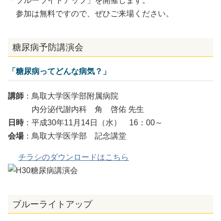
「ブルーライトアップ」を開催します。
参加は無料ですので、ぜひご来場ください。
糖尿病予防講演会
「糖尿病ってどんな病気？」
講師
：鳥取大学医学部附属病院
内分泌代謝内科 角 啓佑 先生
日時
：平成30年11月14日（水） 16：00～
会場
：鳥取大学医学部 記念講堂
チラシのダウンロードはこちら
ブルーライトアップ