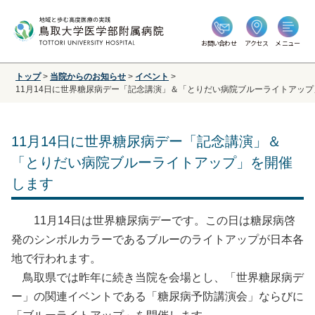
お問い合わせ
アクセス
メニュー
トップ
>
当院からのお知らせ
>
イベント
>
11月14日に世界糖尿病デー「記念講演」＆「とりだい病院ブルーライトアッ
11月14日に世界糖尿病デー「記念講演」＆
「とりだい病院ブルーライトアップ」を開催
します
11月14日は世界糖尿病デーです。この日は糖尿病啓
発のシンボルカラーであるブルーのライトアップが日本各
地で行われます。
鳥取県では昨年に続き当院を会場とし、「世界糖尿病デ
ー」の関連イベントである「糖尿病予防講演会」ならびに