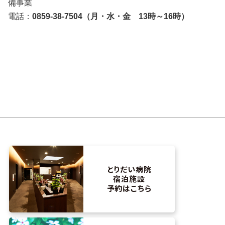
備事業
電話：
0859-38-7504（月・水・金 13時～16時）
とりだい病院
宿泊施設
予約はこちら