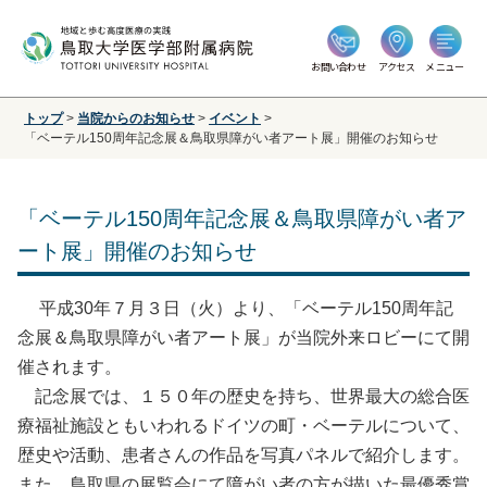
お問い合わせ
アクセス
メニュー
トップ
>
当院からのお知らせ
>
イベント
>
「ベーテル150周年記念展＆鳥取県障がい者アート展」開催のお知らせ
「ベーテル150周年記念展＆鳥取県障がい者ア
ート展」開催のお知らせ
平成30年７月３日（火）より、「ベーテル150周年記
念展＆鳥取県障がい者アート展」が当院外来ロビーにて開
催されます。
記念展では、１５０年の歴史を持ち、世界最大の総合医
療福祉施設ともいわれるドイツの町・ベーテルについて、
歴史や活動、患者さんの作品を写真パネルで紹介します。
また、鳥取県の展覧会にて障がい者の方が描いた最優秀賞