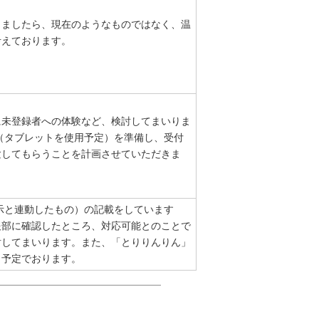
りましたら、現在のようなものではなく、温
考えております。
に未登録者への体験など、検討してまいりま
（タブレットを使用予定）を準備し、受付
験してもらうことを計画させていただきま
示と連動したもの）の記載をしています
報部に確認したところ、対応可能とのことで
討してまいります。また、「とりりんりん」
う予定でおります。