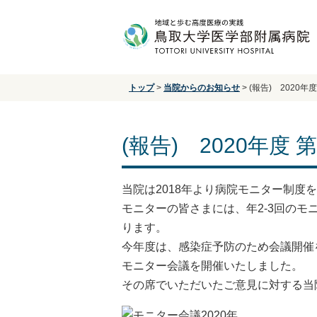
トップ
>
当院からのお知らせ
>
(報告) 2020
(報告) 2020年
当院は2018年より病院モニター制
モニターの皆さまには、年2-3回の
ります。
今年度は、感染症予防のため会議開催を
モニター会議を開催いたしました。
その席でいただいたご意見に対する当