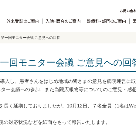
お問い合
外来受診のご案内
入院・面会のご案内
診療科・部門のご案内
年度 第一回モニター会議 ご意見への回答
度 第一回モニター会議 ご意見への回
度を導入し、患者さんをはじめ地域の皆さまの意見を病院運営に
モニター会議への参加、また当院広報物等についてのご意見・感
長く延期しておりましたが、10月12日、７名全員（1名はW
院の対応状況などを紙面をもって報告いたします。