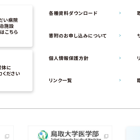
各種資料ダウンロード
だい病院
泊施設
はこちら
寄附のお申し込み
について
個人情報保護方針
献体に
力ください
リンク一覧