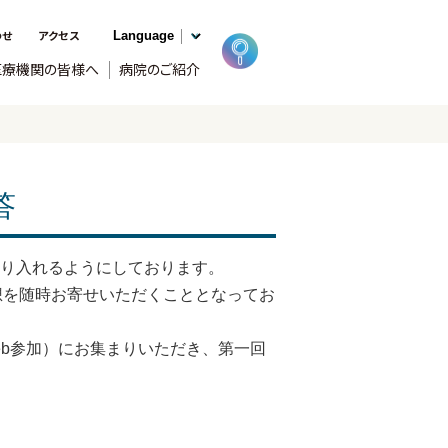
わせ
アクセス
医療機関の皆様へ
病院のご紹介
答
取り入れるようにしております。
想を随時お寄せいただくこととなってお
eb参加）にお集まりいただき、第一回