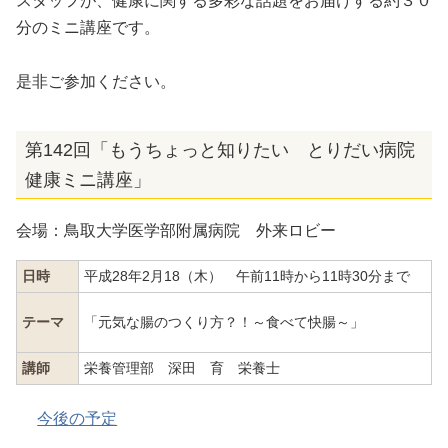
スタッフが、健康に関する多彩な話題をお届けする約３０
分のミニ講座です。
是非ご参加ください。
第142回「もうちょっと知りたい とりだい病院
健康ミニ講座」
会場：鳥取大学医学部附属病院 外来ロビー
日時
平成28年2月18（木） 午前11時から11時30分まで
テーマ
「元気な腸のつくり方？！～食べて快腸～」
講師
栄養管理部 深田 育 栄養士
今後の予定