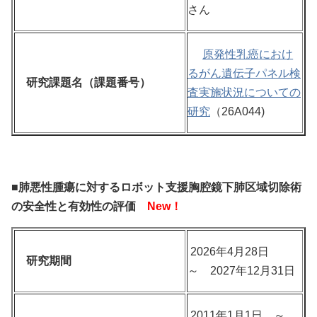
さん
原発性乳癌におけ
るがん遺伝子パネル検
研究課題名（課題番号）
査実施状況についての
研究
（26A044)
■肺悪性腫瘍に対するロボット支援胸腔鏡下肺区域切除術
の安全性と有効性の評価
New！
2026年4月28日
研究期間
～ 2027年12月31日
2011年1月1日 ～