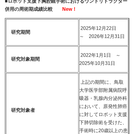
■ロボット支援下胸腔鏡手術におけるウンドリトラクター
併用の周術期成績比較
New！
2025年12月22日
研究期間
～ 2026年12月31日
2022年1月1日 ～
研究対象期間
2025年10月31日
上記の期間に、鳥取
大学医学部附属病院呼
吸器・乳腺内分泌外科
において、原発性肺癌
研究対象者
に対してロボット支援
下肺切除術を受けた、
手術時に20歳以上の患