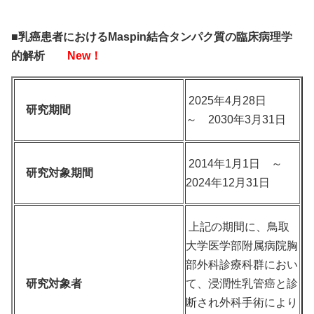
■乳癌患者におけるMaspin結合タンパク質の臨床病理学
的解析
New！
2025年4月28日
研究期間
～ 2030年3月31日
2014年1月1日 ～
研究対象期間
2024年12月31日
上記の期間に、鳥取
大学医学部附属病院胸
部外科診療科群におい
研究対象者
て、浸潤性乳管癌と診
断され外科手術により