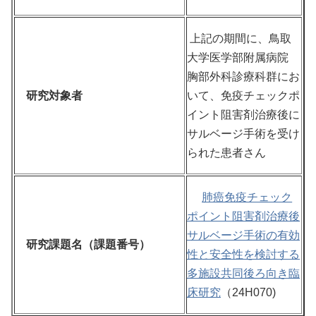
上記の期間に、鳥取
大学医学部附属病院
胸部外科診療科群にお
研究対象者
いて、免疫チェックポ
イント阻害剤治療後に
サルベージ手術を受け
られた患者さん
肺癌免疫チェック
ポイント阻害剤治療後
サルベージ手術の有効
研究課題名（課題番号）
性と安全性を検討する
多施設共同後ろ向き臨
床研究
（24H070)