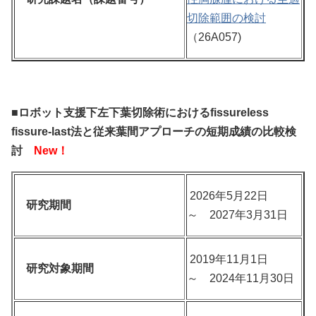
切除範囲の検討
（26A057)
■ロボット支援下左下葉切除術におけるfissureless
fissure-last法と従来葉間アプローチの短期成績の比較検
討
New！
2026年5月22日
研究期間
～ 2027年3月31日
2019年11月1日
研究対象期間
～ 2024年11月30日