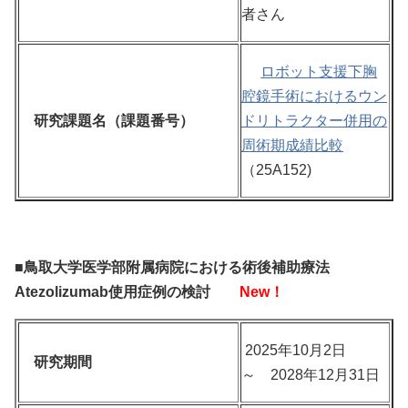
者さん
ロボット支援下胸
腔鏡手術におけるウン
研究課題名（課題番号）
ドリトラクター併用の
周術期成績比較
（25A152)
■鳥取大学医学部附属病院における術後補助療法
Atezolizumab使用症例の検討
New！
2025年10月2日
研究期間
～ 2028年12月31日