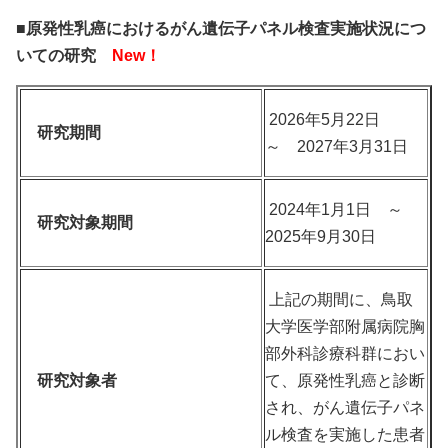
■原発性乳癌におけるがん遺伝子パネル検査実施状況につ
いての研究
New！
2026年5月22日
研究期間
～ 2027年3月31日
2024年1月1日 ～
研究対象期間
2025年9月30日
上記の期間に、鳥取
大学医学部附属病院胸
部外科診療科群におい
研究対象者
て、原発性乳癌と診断
され、がん遺伝子パネ
ル検査を実施した患者