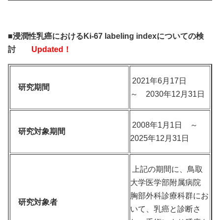
■浸潤性乳癌におけるKi-67 labeling indexについての検
討
Updated！
2021年6月17日
研究期間
～ 2030年12月31日
2008年1月1日 ～
研究対象期間
2025年12月31日
上記の期間に、鳥取
大学医学部附属病院
胸部外科診療科群にお
研究対象者
いて、乳癌と診断さ