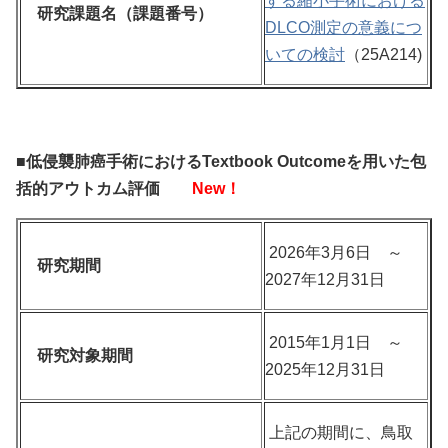
する縮小手術における
研究課題名（課題番号）
DLCO測定の意義につ
いての検討
（25A214)
■低侵襲肺癌手術におけるTextbook Outcomeを用いた包
括的アウトカム評価
New！
2026年3月6日 ～
研究期間
2027年12月31日
2015年1月1日 ～
研究対象期間
2025年12月31日
上記の期間に、鳥取