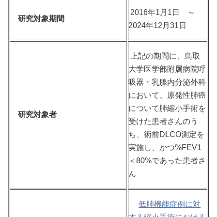
2016年1月1日 ～
研究対象期間
2024年12月31日
上記の期間に、鳥取
大学医学部附属病院呼
吸器・乳腺内分泌外科
において、原発性肺癌
について肺縮小手術を
研究対象者
受けた患者さんのう
ち、術前DLCO測定を
実施し、かつ%FEV1
＜80%であった患者さ
ん
低肺機能症例に対