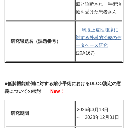
瘍と診断され、手術治
療を受けた患者さん
胸腺上皮性腫瘍に
対する外科的治療のデ
研究課題名（課題番号）
ータベース研究
(20A167)
■低肺機能症例に対する縮小手術におけるDLCO測定の意
義についての検討
New！
2026年3月18日
研究期間
～ 2028年12月31日