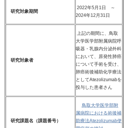
2022年5月1日 ～
研究対象期間
2024年12月31日
上記の期間に、鳥取
大学医学部附属病院呼
吸器・乳腺内分泌外科
において、原発性肺癌
研究対象者
について手術を受け、
肺癌術後補助化学療法
としてAtezolizumabを
投与した患者さん
鳥取大学医学部附
属病院における術後補
研究課題名（課題番号）
助療法Atezolizumab使