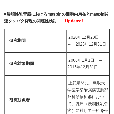
■浸潤性乳管癌におけるmaspinの細胞内局在とmaspin関
連タンパク発現の関連性検討
Updated!
2020年12月23日
研究期間
～ 2025年12月31日
2008年1月1日 ～
研究対象期間
2015年12月31日
上記期間に、鳥取大
学医学部附属病院胸部
外科診療科群におい
研究対象者
て、乳癌（浸潤性乳管
癌）に対して手術を受