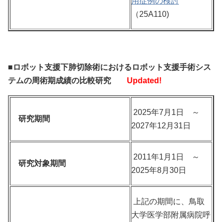
用症例の検討
（25A110)
■ロボット支援下肺切除術におけるロボット支援手術シス
テムの周術期成績の比較研究
Updated!
2025年7月1日 ～
研究期間
2027年12月31日
2011年1月1日 ～
研究対象期間
2025年8月30日
上記の期間に、鳥取
大学医学部附属病院呼