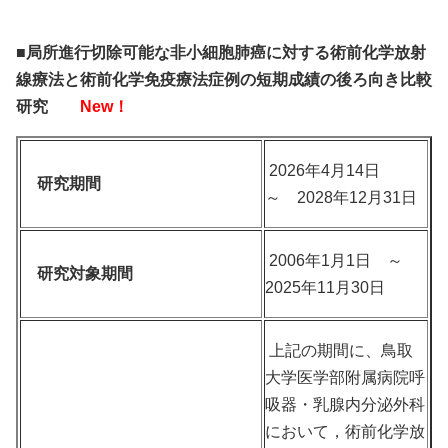
■局所進行切除可能な非小細胞肺癌に対する術前化学放射
線療法と術前化学免疫療法症例の短期成績の後ろ向き比較
研究
New！
2026年4月14日
研究期間
～ 2028年12月31日
2006年1月1日 ～
研究対象期間
2025年11月30日
上記の期間に、鳥取
大学医学部附属病院呼
吸器・乳腺内分泌外科
において，術前化学放