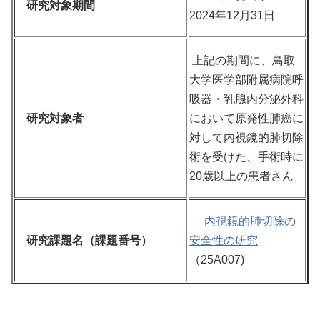
研究対象期間
2024年12月31日
上記の期間に、鳥取
大学医学部附属病院呼
吸器・乳腺内分泌外科
研究対象者
において原発性肺癌に
対して内視鏡的肺切除
術を受けた、手術時に
20歳以上の患者さん
内視鏡的肺切除の
研究課題名（課題番号）
安全性の研究
（25A007)