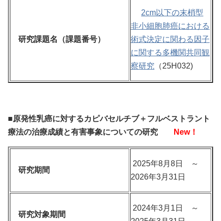
2cm以下の末梢型
非小細胞肺癌における
研究課題名（課題番号）
術式決定に関わる因子
に関する多機関共同観
察研究
（25H032)
■原発性乳癌に対するカピバセルチブ＋フルベストラント
療法の治療成績と有害事象についての研究
New！
2025年8月8日 ～
研究期間
2026年3月31日
2024年3月1日 ～
研究対象期間