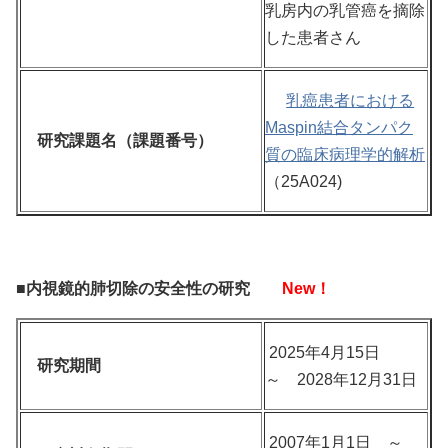
乳房内の乳管癌を摘除
した患者さん
乳癌患者における
Maspin結合タンパク
研究課題名（課題番号）
質の臨床病理学的解析
（25A024)
■内視鏡的肺切除の安全性の研究
New！
2025年4月15日
研究期間
～ 2028年12月31日
2007年1月1日 ～