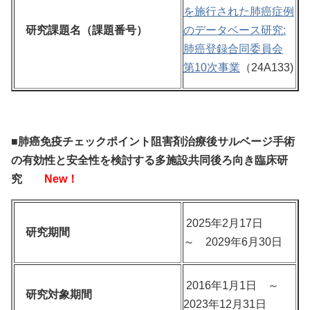
を施行された肺癌症例
研究課題名（課題番号）
のデータベース研究:
肺癌登録合同委員会
第10次事業
（24A133)
■肺癌免疫チェックポイント阻害剤治療後サルベージ手術
の有効性と安全性を検討する多施設共同後ろ向き臨床研
究
New！
2025年2月17日
研究期間
～ 2029年6月30日
2016年1月1日 ～
研究対象期間
2023年12月31日