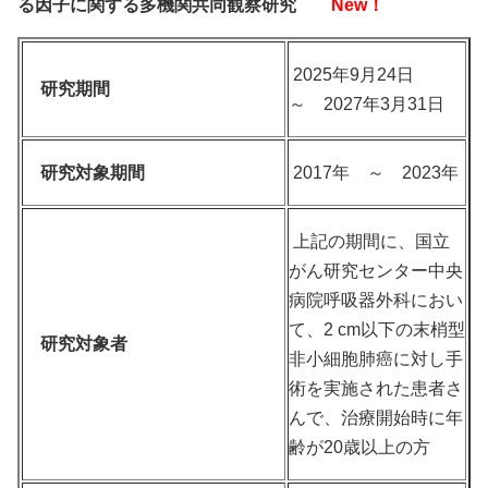
る因子に関する多機関共同観察研究
New！
2025年9月24日
研究期間
～ 2027年3月31日
研究対象期間
2017年 ～ 2023年
上記の期間に、国立
がん研究センター中央
病院呼吸器外科におい
て、2 cm以下の末梢型
研究対象者
非小細胞肺癌に対し手
術を実施された患者さ
んで、治療開始時に年
齢が20歳以上の方