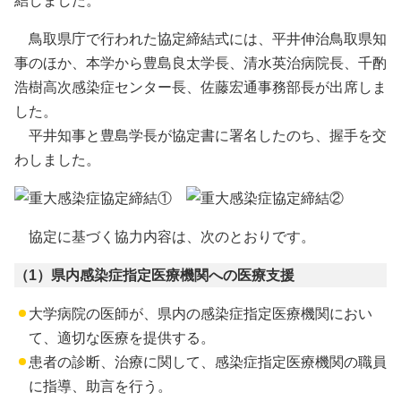
結しました。
鳥取県庁で行われた協定締結式には、平井伸治鳥取県知
事のほか、本学から豊島良太学長、清水英治病院長、千酌
浩樹高次感染症センター長、佐藤宏通事務部長が出席しま
した。
平井知事と豊島学長が協定書に署名したのち、握手を交
わしました。
協定に基づく協力内容は、次のとおりです。
（1）県内感染症指定医療機関への医療支援
大学病院の医師が、県内の感染症指定医療機関におい
て、適切な医療を提供する。
患者の診断、治療に関して、感染症指定医療機関の職員
に指導、助言を行う。