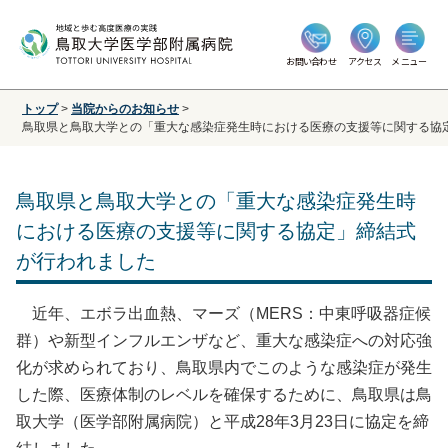
お問い合わせ
アクセス
メニュー
トップ
>
当院からのお知らせ
>
鳥取県と鳥取大学との「重大な感染症発生時における医療の支援等に関する協
鳥取県と鳥取大学との「重大な感染症発生時
における医療の支援等に関する協定」締結式
が行われました
近年、エボラ出血熱、マーズ（MERS：中東呼吸器症候
群）や新型インフルエンザなど、重大な感染症への対応強
化が求められており、鳥取県内でこのような感染症が発生
した際、医療体制のレベルを確保するために、鳥取県は鳥
取大学（医学部附属病院）と平成28年3月23日に協定を締