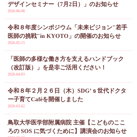
デザインセミナー（7月2日）」のお知らせ
2026-06-08
令和８年度シンポジウム「未来ビジョン"若手
医師の挑戦"in KYOTO」の開催のお知らせ
2026-05-15
「医師の多様な働き方を支えるハンドブック
（改訂版）」を是非ご活用ください！
2026-04-03
令和８年２月２６日（木）SDG’ｓ世代ドクタ
ー子育てCaféを開催しました
2026-03-02
鳥取大学医学部附属病院 主催【こどものここ
ろの SOS に気づくために】講演会のお知らせ