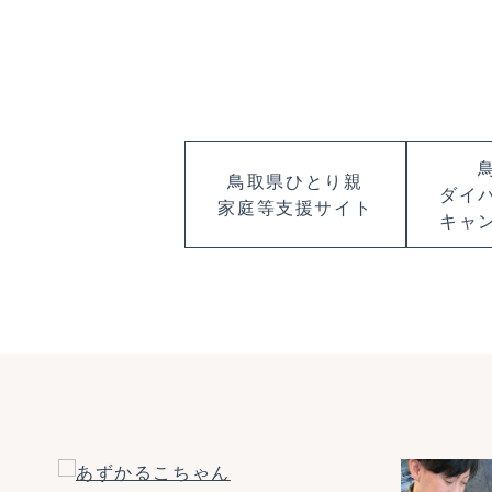
鳥取県ひとり親
ダイ
家庭等支援サイト
キャ