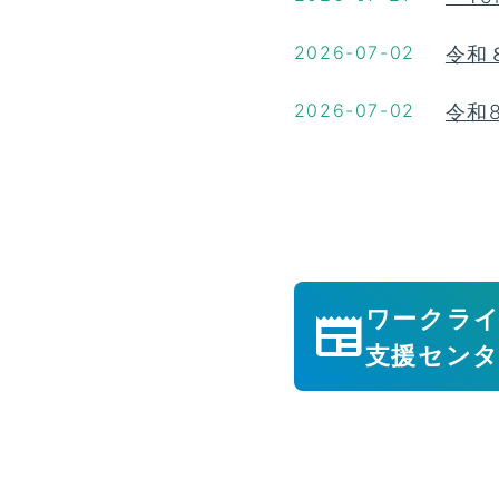
2026-07-02
令和
2026-07-02
令和
ワークラ
newspaper
支援セン