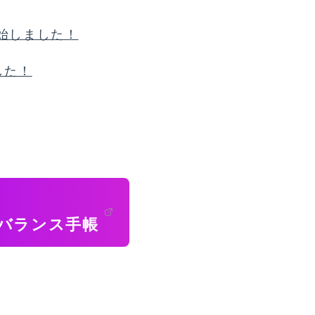
始しました！
した！
バランス手帳