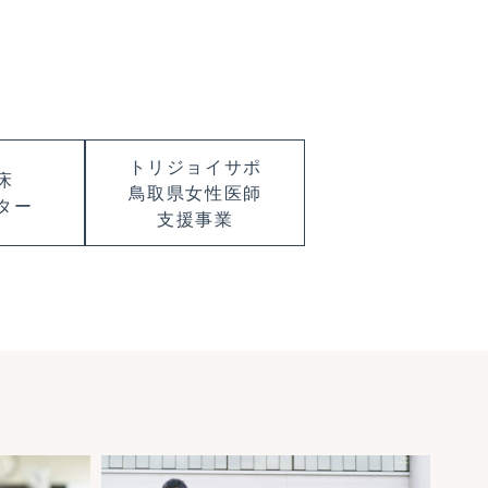
トリジョイサポ
床
鳥取県女性医師
ター
支援事業