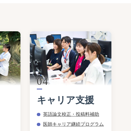
04
キャリア支援
英語論文校正・投稿料補助
医師キャリア継続プログラム