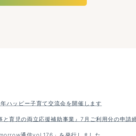
26年ハッピー子育て交流会を開催します
事と育児の両立応援補助事業』7月ご利用分の申請締
morrow通信vol.176」を発行しました