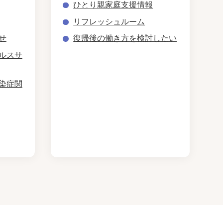
ひとり親家庭支援情報
リフレッシュルーム
せ
復帰後の働き方を検討したい
ルスサ
染症関