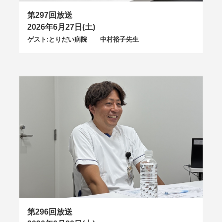
第297回放送
2026年6月27日(土)
ゲスト:とりだい病院 中村裕子先生
第296回放送