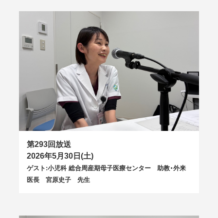
第293回放送
2026年5月30日(土)
ゲスト:小児科 総合周産期母子医療センター 助教・外来
医長 宮原史子 先生