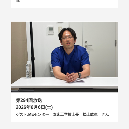
長
第294回放送
2026年6月6日(土)
ゲスト:MEセンター 臨床工学技士長 松上紘生 さん