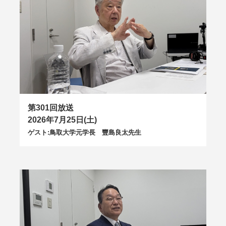
第301回放送
2026年7月25日(土)
ゲスト:鳥取大学元学長 豐島良太先生