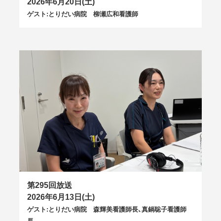
2026年6月20日(土)
ゲスト:とりだい病院 柳瀬広和看護師
第295回放送
2026年6月13日(土)
ゲスト:とりだい病院 森輝美看護師長、真鍋聡子看護師