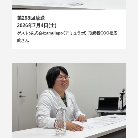
第298回放送
2026年7月4日(土)
ゲスト:株式会社amulapo（アミュラポ） 取締役COO松広
航さん