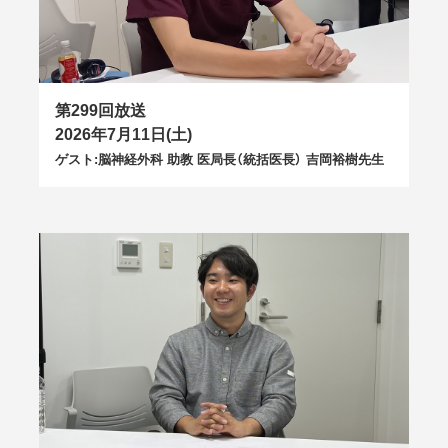
第299回放送
2026年7月11日(土)
ゲスト:脳神経外科 助教 医局長（統括医長） 吉岡裕樹先生