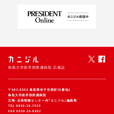
鳥取大学医学部附属病院 広報誌
〒683-8504 鳥取県米子市西町36番地1
鳥取大学医学部附属病院
広報・企画戦略センター内「カニジル」編集部
TEL
0859-38-7039
FAX
0859-38-6992