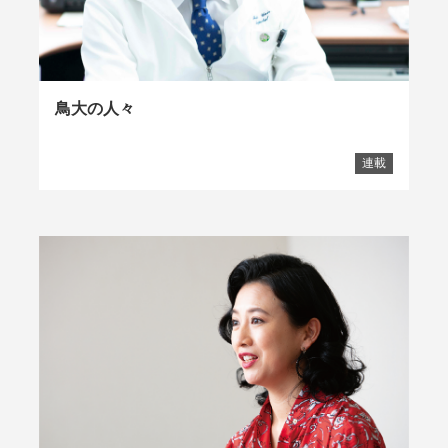
鳥大の人々
連載