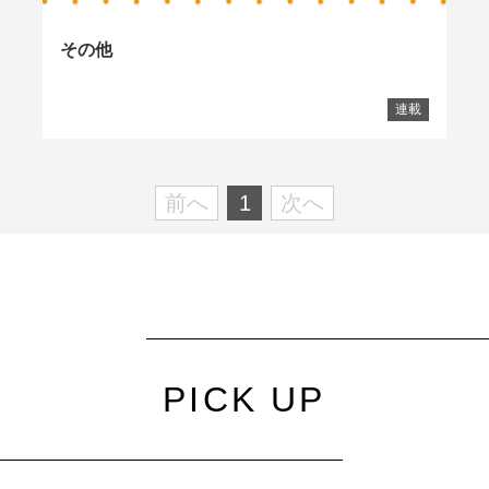
その他
連載
前へ
1
次へ
PICK UP