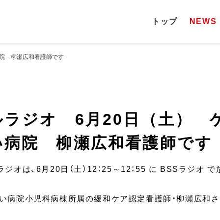
トップ
NEWS
病院 柳瀬広和看護師です
ラジオ 6月20日（土） 
い病院 柳瀬広和看護師です
オは、6月20日（土）12：25～12：55 に BSSラジオ 
だい病院小児科病棟所属の緩和ケア認定看護師・柳瀬広和さ