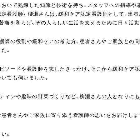
において熟練した知識と技術を持ち、スタッフへの指導や
認定看護師。柳瀬さんは、緩和ケア認定看護師として、患者
な苦痛を和らげ、その人らしい生活を支えるために日々活動
看護師の役割や緩和ケアの考え方、患者さんやご家族との
した。
エピソードや看護師を志したきっかけ、そこから緩和ケア
ついても伺いました。
ーティンや趣味の野菜づくりなど、柳瀬さんの人となりにも
で患者さんやご家族に寄り添う看護師の思いをお届けしま
さい。