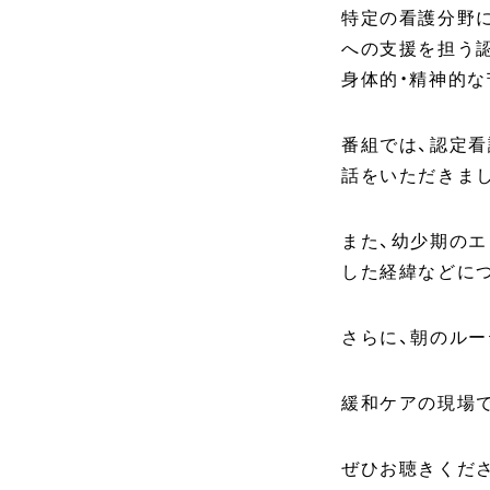
特定の看護分野
への支援を担う
身体的・精神的
番組では、認定
話をいただきま
また、幼少期の
した経緯などに
さらに、朝のル
緩和ケアの現場
ぜひお聴きくだ