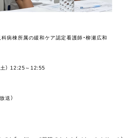
児科病棟所属の緩和ケア認定看護師・柳瀬広和
） 12:25～12:55
放送）