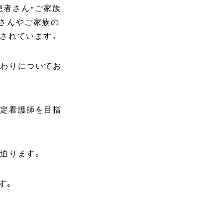
患者さん・ご家族
さんやご家族の
されています。
関わりについてお
認定看護師を目指
迫ります。
す。