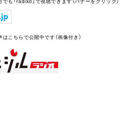
でも「radiko」で視聴できます（バナーをクリック）
声はこちらで公開中です（画像付き）