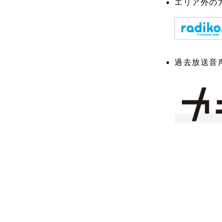
エリア外の方
過去放送音