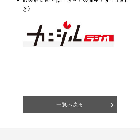
過去放送音声はこちらで公開中です（画像付
き）
一覧へ戻る