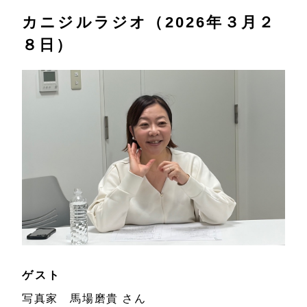
カニジルラジオ（2026年３月２
８日）
ゲスト
写真家 馬場磨貴 さん