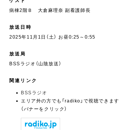
ゲスト
病棟
2
階Ｂ 大倉麻理奈 副看護師長
放送日時
2025年11月1日（土） お昼0:25～0:55
放送局
BSSラジオ（山陰放送）
関連リンク
BSSラジオ
エリア外の方でも「radiko」で視聴できます
（バナーをクリック）