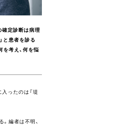
の確定診断は病理
」と患者を診る
何を考え、何を悩
に入ったのは『堤
る。編者は不明、