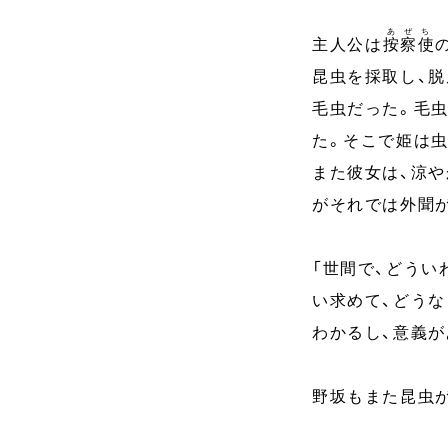
あぜち
主人公は
按察使
昆虫を採取し、
毛虫だった。毛
た。そこで姫は
また彼女は、涼
がそれでは外聞
「世間で、どうい
い求めて、どう
わかるし、意義が
野坂もまた昆虫