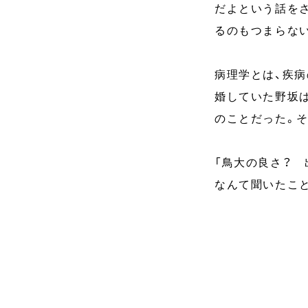
だよという話を
るのもつまらな
病理学とは、疾
婚していた野坂は
のことだった。
「鳥大の良さ？ 
なんて聞いたこ