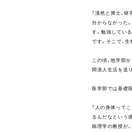
「漠然と博士、
分からなかった
す。勉強してい
です。そこで、生
この頃、他学部か
間浪人生活を送
医学部では基礎
「人の身体って
るんだなという
病理学の教授が、