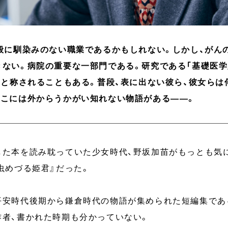
一般に馴染みのない職業であるかもしれない。しかし、がん
きない。病院の重要な一部門である。研究である「基礎医学
、と称されることもある。普段、表に出ない彼ら、彼女らは
そこには外からうかがい知れない物語がある——。
した本を読み耽っていた少女時代、野坂加苗がもっとも気
虫めづる姫君』だった。
平安時代後期から鎌倉時代の物語が集められた短編集であ
作者、書かれた時期も分かっていない。