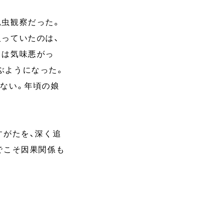
昆虫観察だった。
っていたのは、
ちは気味悪がっ
ぶようになった。
ない。年頃の娘
すがたを、深く追
でこそ因果関係も