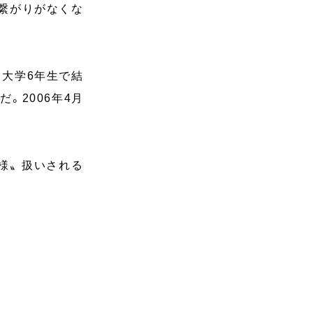
繋がりがなくな
大学6年生で結
。2006年4月
外様〟扱いされる