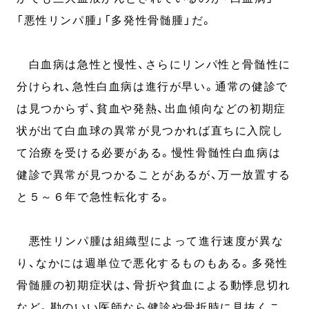
「悪性リンパ腫」「多発性骨髄腫」だ。
白血病は急性と慢性、さらにリンパ性と骨髄性に
分けられ、急性白血病は進行が早い。通常の健診で
は見つからず、貧血や発熱、出血傾向などの初期症
状が出て白血球の異常が見つかれば直ちに入院し
て治療を受ける必要がある。慢性骨髄性白血病は
健診で異常が見つかることがあるが、万一放置する
と５～６年で急性転化する。
悪性リンパ腫は組織型によって進行速度が異な
り、なかには週単位で悪化するものもある。多発性
骨髄腫の初期症状は、骨折や貧血による動悸息切れ
など。勘のいい医師なら健診や骨折時に見抜くこ