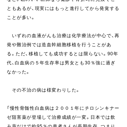
ともあるが、現実にはもっと進行してから発覚する
ことが多い。
いずれの血液がんも治療は化学療法が中心で、再
発や難治例では造血幹細胞移植を行うことがあ
る。ただ、移植しても成功するとは限らない。90年
代、白血病の５年生存率は男女とも30％強に過ぎ
なかった。
その不治の病は様変わりした。
「慢性骨髄性白血病は２００１年にチロシンキナー
ゼ阻害薬が登場して治療成績が一変。日本では飲
み薬だけで約95％の患者さんが長期生存、つまり