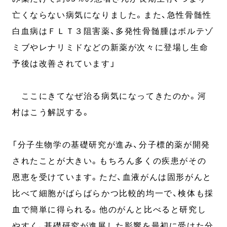
亡くならない病気になりました。また、急性骨髄性
白血病はＦＬＴ３阻害薬、多発性骨髄腫はボルテゾ
ミブやレナリミドなどの新薬が次々に登場し生命
予後は改善されています」
ここにきてなぜ治る病気になってきたのか。河
村はこう解説する。
「分子生物学の基礎研究が進み、分子標的薬が開発
されたことが大きい。もちろん多くの疾患がその
恩恵を受けています。ただ、血液がんは固形がんと
比べて細胞がばらばらかつ比較的均一で、検体も採
血で簡単に得られる。他のがんと比べると研究し
やすく、基礎研究が進展した影響を最初に受けた分