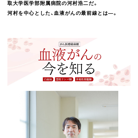
取大学医学部附属病院の河村浩二だ。
河村を中心とした、血液がんの最前線とは―。