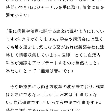
時間ができればジャーナルを手に取り、論文に目を
通すからだ。
「常に病気や治療に関する論文は読むようにしてい
ますが、きりがありません。学会や講演会には遠く
ても足を運ぶし、気になる薬があれば製薬会社に連
絡して情報収集しています。医師―とくに血液内
科医が知識をアップデートするのは当然のこと。
私たちにとって〝無知は罪〟です」
今や医療界にも働き方改革の波が来ており、残業
は容易にできない。しかし、河村は「仕事じゃな
い。自己研鑽です」といって夜中まで仕事をする。
時代に逆行するハードワーカーぶりだ。