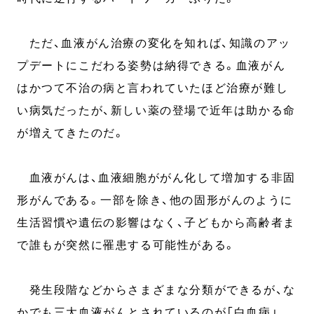
ただ、血液がん治療の変化を知れば、知識のアッ
プデートにこだわる姿勢は納得できる。血液がん
はかつて不治の病と言われていたほど治療が難し
い病気だったが、新しい薬の登場で近年は助かる命
が増えてきたのだ。
血液がんは、血液細胞ががん化して増加する非固
形がんである。一部を除き、他の固形がんのように
生活習慣や遺伝の影響はなく、子どもから高齢者ま
で誰もが突然に罹患する可能性がある。
発生段階などからさまざまな分類ができるが、な
かでも三大血液がんとされているのが「白血病」