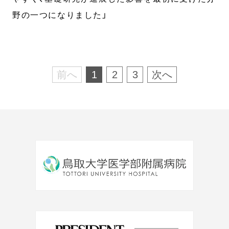
野の一つになりました」
前へ
1
2
3
次へ