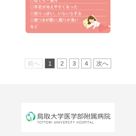
前へ
1
2
3
4
次へ