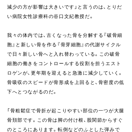
減少の方が影響は大きいです」と言うのは、とりだ
い病院女性診療科の谷口文紀教授だ。
我々の体内では、古くなった骨を分解する『破骨細
胞』と新しい骨を作る『骨芽細胞』の代謝サイクル
で日々新しい骨へと入れ替わっている。この破骨
細胞の働きをコントロールする役割を担うエスト
ロゲンが、更年期を迎えると急激に減少していく。
骨吸収のスピードが骨形成を上回ると、骨密度の低
下へとつながるのだ。
「骨粗鬆症で骨折が起こりやすい部位の一つが大腿
骨頚部です。この骨は脚の付け根、股関節からすぐ
のところにあります。転倒などのふとした弾みで