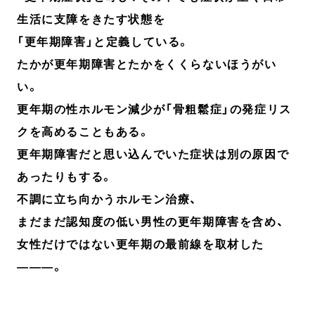
生活に支障をきたす状態を
「更年期障害」と定義している。
たかが更年期障害とたかをくくらないほうがい
い。
更年期の性ホルモン減少が「骨粗鬆症」の発症リス
クを高めることもある。
更年期障害だと思い込んでいた症状は別の原因で
あったりもする。
不調に立ち向かうホルモン治療、
まだまだ認知度の低い男性の更年期障害を含め、
女性だけではない更年期の最前線を取材した
―――。