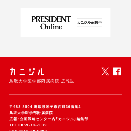
鳥取大学医学部附属病院 広報誌
〒683-8504 鳥取県米子市西町36番地1
鳥取大学医学部附属病院
広報・企画戦略センター内「カニジル」編集部
TEL
0859-38-7039