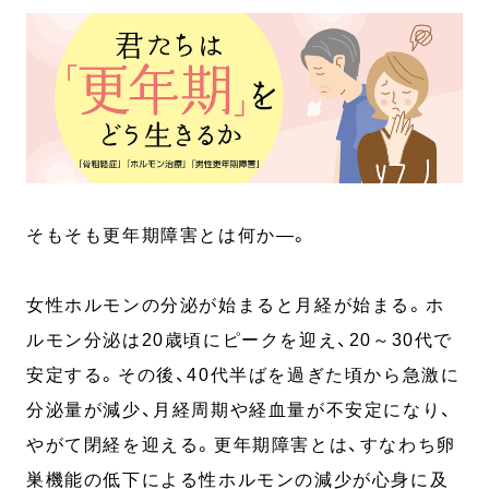
そもそも更年期障害とは何か―。
女性ホルモンの分泌が始まると月経が始まる。ホ
ルモン分泌は20歳頃にピークを迎え、20～30代で
安定する。その後、40代半ばを過ぎた頃から急激に
分泌量が減少、月経周期や経血量が不安定になり、
やがて閉経を迎える。更年期障害とは、すなわち卵
巣機能の低下による性ホルモンの減少が心身に及