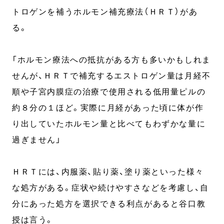
トロゲンを補うホルモン補充療法（ＨＲＴ）があ
る。
「ホルモン療法への抵抗がある方も多いかもしれま
せんが、ＨＲＴで補充するエストロゲン量は月経不
順や子宮内膜症の治療で使用される低用量ピルの
約８分の１ほど。実際に月経があった頃に体が作
り出していたホルモン量と比べてもわずかな量に
過ぎません」
ＨＲＴには、内服薬、貼り薬、塗り薬といった様々
な処方がある。症状や続けやすさなどを考慮し、自
分にあった処方を選択できる利点があると谷口教
授は言う。