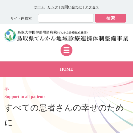
ホーム
|
リンク
|
お問い合わせ
|
アクセス
サイト内検索
HOME
事業概要
活動案内
Support to all patients
すべての患者さんの幸せのため
てんかんとは
に
相談