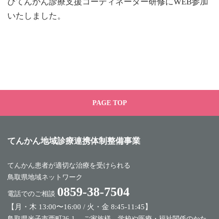
びてんかん診療支援コーディネーター研修にWEB参加
いたしました。
PAGE TOP
てんかん地域診療
連携体制整備事業
てんかん患者が適切な治療を受けられる
鳥取県地域ネットワーク
0859-38-7504
電話でのご相談
【月・木 13:00〜16:00 / 火・金 8:45-11:45】
鳥取県米子市西町36-1 ご家族様、学校や医療・福祉関係のかた