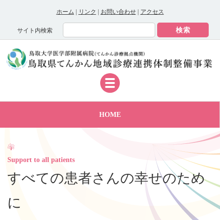
ホーム
|
リンク
|
お問い合わせ
|
アクセス
サイト内検索
HOME
事業概要
活動案内
Support to all patients
すべての患者さんの幸せのため
てんかんとは
に
相談