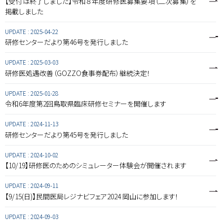
【受付は終了しました】令和８年度研修医募集要項（二次募集）を
掲載しました
UPDATE :
2025-04-22
研修センターだより第46号を発行しました
UPDATE :
2025-03-03
研修医処遇改善（GOZZO食事券配布）継続決定！
UPDATE :
2025-01-28
令和6年度第2回鳥取県臨床研修セミナーを開催します
UPDATE :
2024-11-13
研修センターだより第45号を発行しました
UPDATE :
2024-10-02
【10/19】研修医のためのシミュレーター体験会が開催されます
UPDATE :
2024-09-11
【9/15(日)】民間医局レジナビフェア2024 岡山に参加します！
UPDATE :
2024-09-03