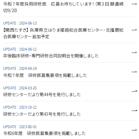
令和７年度採用研修医 応募お待ちしています！（第３回 願書締
切9/20）
UPDATE :
2024-06-13
【関西たすき】 兵庫県立はりま姫路総合医療センター･北播磨総
合医療センター追加予定
UPDATE :
2024-06-11
卒後臨床研修・専門研修合同説明会を開催しました
UPDATE :
2024-04-24
令和７年度 研修医募集要項を掲載しました
UPDATE :
2024-03-28
研修センターだより第44号を発行しました
UPDATE :
2023-10-12
研修センターだより第43号を発行しました
UPDATE :
2023-08-01
令和6年度 研修医募集要項を掲載しました