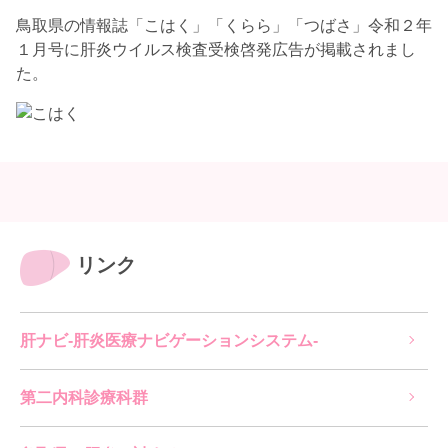
鳥取県の情報誌「こはく」「くらら」「つばさ」令和２年
１月号に肝炎ウイルス検査受検啓発広告が掲載されまし
た。
リンク
肝ナビ-肝炎医療ナビゲーションシステム-
第二内科診療科群